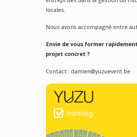
entreprises dans la gestion du ris
locales.
Nous avons accompagné entre autr
Envie de vous former rapidement 
projet concret ?
Contact : damien@yuzuevent.be