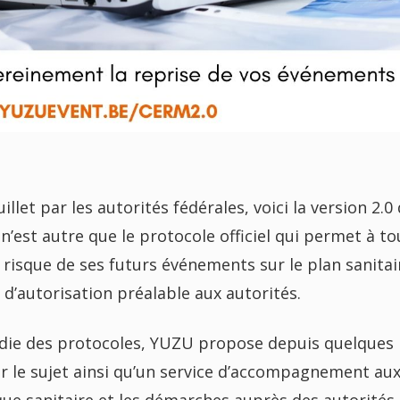
llet par les autorités fédérales, voici la version 2.0
n’est autre que le protocole officiel qui permet à to
 risque de ses futurs événements sur le plan sanitai
d’autorisation préalable aux autorités.
die des protocoles, YUZU propose depuis quelques
r le sujet ainsi qu’un service d’accompagnement au