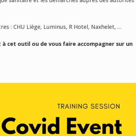
que sanitaire et les démarches auprès des autorités
es : CHU Liège, Luminus, R Hotel, Naxhelet, …
à cet outil ou de vous faire accompagner sur un