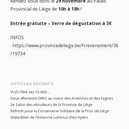
Rendez-vous donc le
29 novembre
au Palais
Provincial de Liège de
10h à 18h
!
Entrée gratuite – Verre de dégustation à 3€
INFOS
:
https://www.provincedeliege.be/fr/evenement/36
/19734
ARTICLES RÉCENTS
YUZU fête ses 10 ANS…
Deux afterwork ORES au coeur des Ardennes et des Fagnes
2e Salon des viticulteurs de la Province de Liège
Refresh pour la Conserverie Solidaire de la Prov. de Liège
Visite/Bilan de l’éolienne Luminus chez Hydro