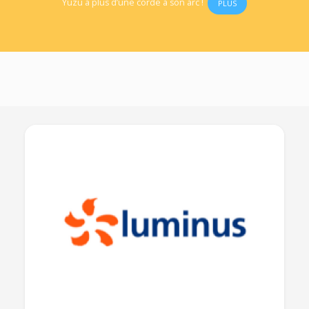
Yuzu a plus d’une corde à son arc !
PLUS