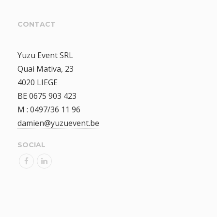
CONTACT
Yuzu Event SRL
Quai Mativa, 23
4020 LIEGE
BE 0675 903 423
M : 0497/36 11 96
damien@yuzuevent.be
SOCIAL