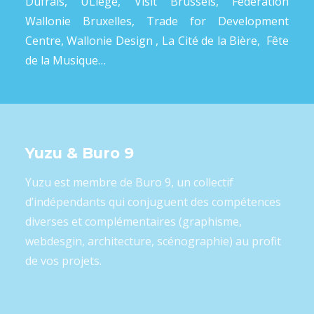
Dufrais, ULiège, Visit Brussels, Fédération
Wallonie Bruxelles, Trade for Development
Centre, Wallonie Design , La Cité de la Bière, Fête
de la Musique…
Yuzu & Buro 9
Yuzu est membre de Buro 9, un collectif
d’indépendants qui conjuguent des compétences
diverses et complémentaires (graphisme,
webdesgin, architecture, scénographie) au profit
de vos projets.