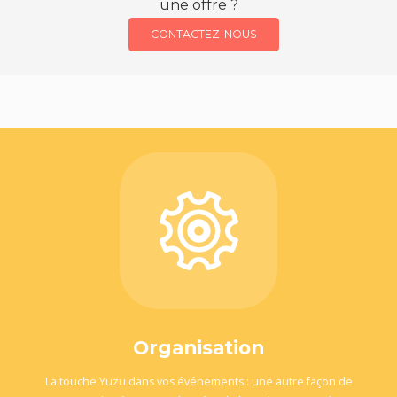
une offre ?
CONTACTEZ-NOUS
Organisation
La touche Yuzu dans vos événements : une autre façon de