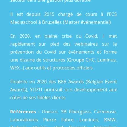
secteur vers une gestion plus durable.
Il est depuis 2015 chargé de cours à l’ECS
Mediaschool à Bruxelles (Master événementiel)
En 2020, en pleine crise du Covid, il met
rapidement sur pied des webinaires sur la
prévention du Covid sur événements et forme
une dizaine de structures (Groupe CHC, Luminus,
WEX…) aux outils et protocoles officiels.
Finaliste en 2020 des BEA Awards (Belgian Event
Awards), YUZU poursuit son développement aux
côtés de ses fidèles clients
Références :
Unesco,
3B Fiberglass, Carmeuse,
Laboratoires Pierre Fabre, Luminus, BMW,